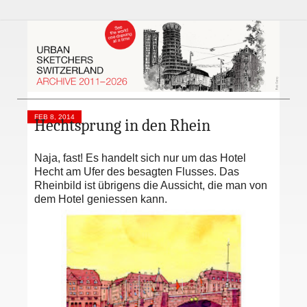
FEB 8, 2014
Hechtsprung in den Rhein
Naja, fast! Es handelt sich nur um das Hotel
Hecht am Ufer des besagten Flusses. Das
Rheinbild ist übrigens die Aussicht, die man von
dem Hotel geniessen kann.