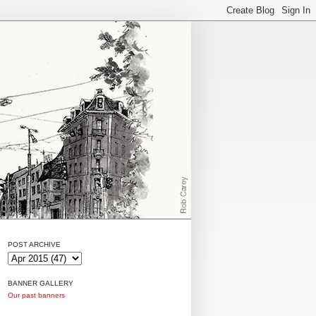
POST ARCHIVE
BANNER GALLERY
Our past banners