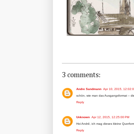
3 comments:
Andre Sandmann
Apr 10, 2015, 12:02:
schön, wie man das Ausgangsformat – die
Reply
Unknown
Apr 12, 2015, 12:25:00 PM
Hoi André, ich mag dieses kleine Querfor
Reply