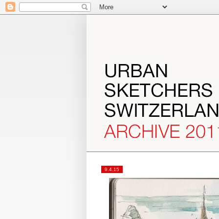
9.4.15