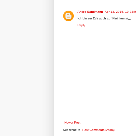
Andre Sandmann
Apr 13, 2015, 10:24:
Ich bin zur Zeit auch auf Kleinformat,,,
Reply
Newer Post
Subscribe to:
Post Comments (Atom)