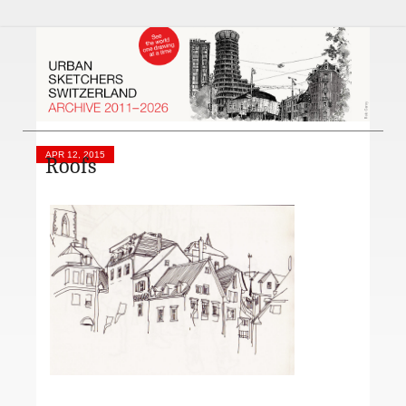
APR 12, 2015
Roofs