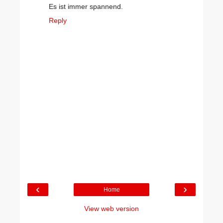
Es ist immer spannend.
Reply
‹
›
Home
View web version