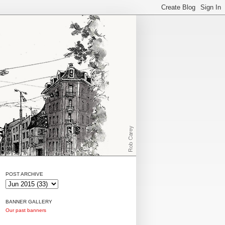
POST ARCHIVE
BANNER GALLERY
Our past banners