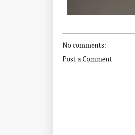
No comments:
Post a Comment