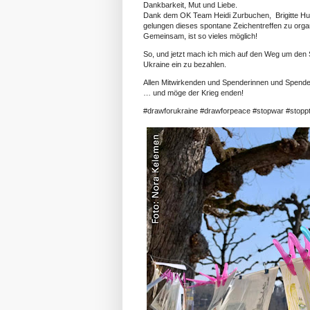
Dankbarkeit, Mut und Liebe.
Dank dem OK Team Heidi Zurbuchen, Brigitte Hunzi
gelungen dieses spontane Zeichentreffen zu organ
Gemeinsam, ist so vieles möglich!
So, und jetzt mach ich mich auf den Weg um de
Ukraine ein zu bezahlen.
Allen Mitwirkenden und Spenderinnen und Spe
… und möge der Krieg enden!
#drawforukraine #drawforpeace #stopwar #stopp