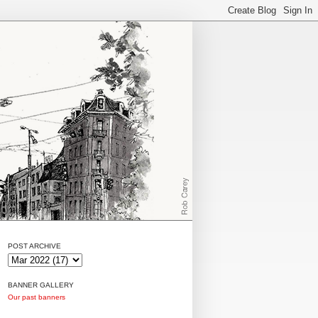
POST ARCHIVE
BANNER GALLERY
Our past banners