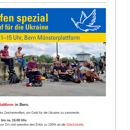
lattform
in Bern.
lles Zeichentreffen, um Geld für die Ukraine zu sammenln.
t
bis ca. 15:00 Uhr.
vor Ort und spenden den Erlös zu 100% an die
Glückskette.