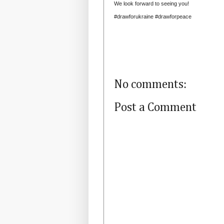
We look forward to seeing you!
#drawforukraine #drawforpeace
No comments:
Post a Comment