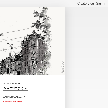
POST ARCHIVE
BANNER GALLERY
Our past banners