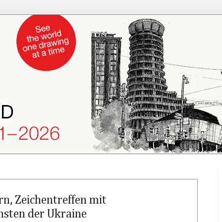
rn, Zeichentreffen mit
nsten der Ukraine