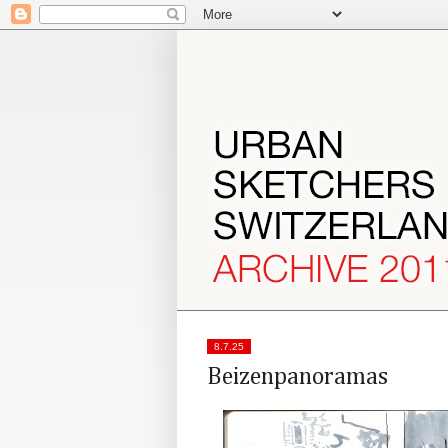
8.7.25
Beizenpanoramas