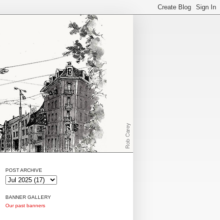
POST ARCHIVE
BANNER GALLERY
Our past banners