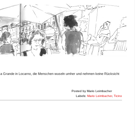
azza Grande in Locarno, die Menschen wuseln umher und nehmen keine Rücksicht
Posted by
Mario Leimbacher
Labels:
Mario Leimbacher
,
Ticino