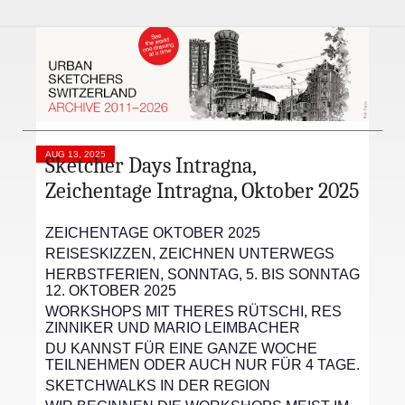
AUG 13, 2025
Sketcher Days Intragna,
Zeichentage Intragna, Oktober 2025
ZEICHENTAGE OKTOBER 2025
REISESKIZZEN, ZEICHNEN UNTERWEGS
HERBSTFERIEN, SONNTAG, 5. BIS SONNTAG
12. OKTOBER 2025
WORKSHOPS MIT THERES RÜTSCHI, RES
ZINNIKER UND MARIO LEIMBACHER
DU KANNST FÜR EINE GANZE WOCHE
TEILNEHMEN ODER AUCH NUR FÜR 4 TAGE.
SKETCHWALKS IN DER REGION