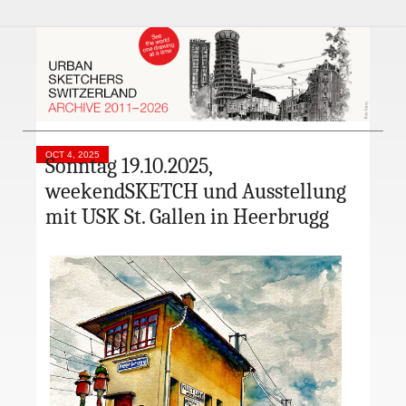
OCT 4, 2025
Sonntag 19.10.2025,
weekendSKETCH und Ausstellung
mit USK St. Gallen in Heerbrugg