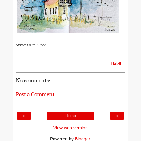
Skizze: Laura Sutter
Heidi
No comments:
Post a Comment
‹
›
Home
View web version
Powered by
Blogger
.