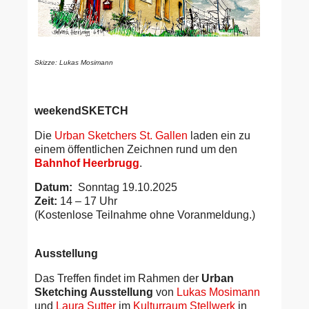
Skizze: Lukas Mosimann
weekendSKETCH
Die
Urban Sketchers St. Gallen
laden ein zu
einem öffentlichen Zeichnen rund um den
Bahnhof Heerbrugg
.
Datum:
Sonntag 19.10.2025
Zeit:
14 – 17 Uhr
(Kostenlose Teilnahme ohne Voranmeldung.)
Ausstellung
Das Treffen findet im Rahmen
der
Urban
Sketching Ausstellung
von
Lukas Mosimann
und
Laura Sutter
im
Kulturraum Stellwerk
in