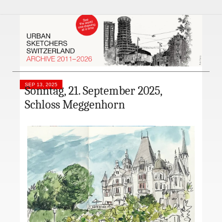
SEP 13, 2025
Sonntag, 21. September 2025,
Schloss Meggenhorn