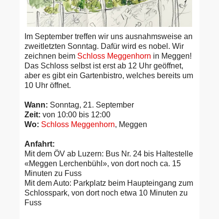
Im September treffen wir uns ausnahmsweise an
zweitletzten Sonntag. Dafür wird es nobel. Wir
zeichnen beim
Schloss Meggenhorn
in Meggen!
Das Schloss selbst ist erst ab 12 Uhr geöffnet,
aber es gibt ein Gartenbistro, welches bereits um
10 Uhr öffnet.
Wann:
Sonntag, 21. September
Zeit:
von 10:00 bis 12:00
Wo:
Schloss Meggenhorn
, Meggen
Anfahrt:
Mit dem ÖV ab Luzern: Bus Nr. 24 bis Haltestelle
«Meggen Lerchenbühl», von dort noch ca. 15
Minuten zu Fuss
Mit dem Auto: Parkplatz beim Haupteingang zum
Schlosspark, von dort noch etwa 10 Minuten zu
Fuss