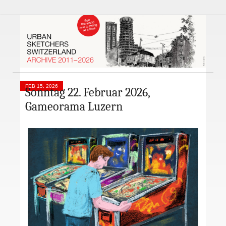
FEB 15, 2026
Sonntag 22. Februar 2026,
Gameorama Luzern