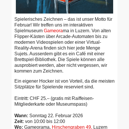
Spielerisches Zeichnen – das ist unser Motto für
Februar! Wir treffen uns im interaktiven
Spielmuseum
Gameora
ma in Luzern. Von alten
Flipper-Kästen über Arcade-Automaten bis zu
modernen Videospielen oder einer Virtual-
Reality-Arena finden sich hier jede Menge
Sujets. Ausserdem gibt es ein Café mit einer
Brettspiel-Bibliothek. Die Spiele können alle
ausprobiert werden, aber nicht vergessen, wir
kommen zum Zeichnen.
Ein eigener Hocker ist von Vorteil, da die meisten
Sitzplätze für Spielende reserviert sind.
Eintritt: CHF 25.– (gratis mit Raiffeisen-
Mitgliederkarte oder Museumspass)
Wann:
Sonntag 22. Februar 2026
Zeit:
von 10:00 bis 12:00
Wo:
Gameorama,
Hirschengraben 49,
Luzern