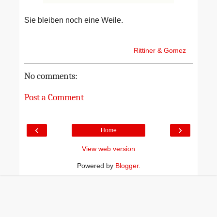
Sie bleiben noch eine Weile.
Rittiner & Gomez
No comments:
Post a Comment
‹
›
Home
View web version
Powered by
Blogger
.