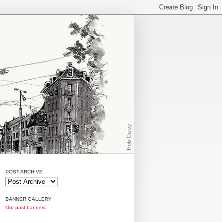
POST ARCHIVE
BANNER GALLERY
Our past banners