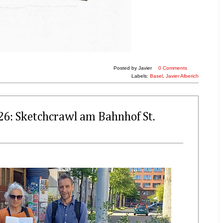
Posted by
Javier
0 Comments
Labels:
Basel
,
Javier Alberich
26: Sketchcrawl am Bahnhof St.