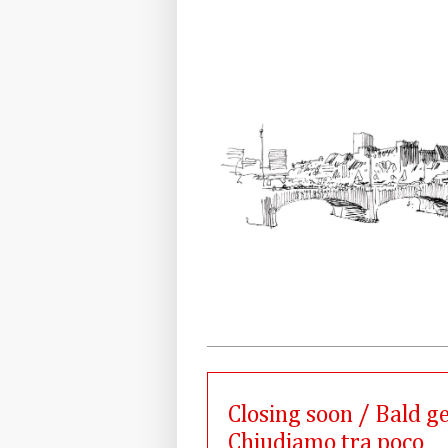
Closing soon / Bald 
Chiudiamo tra poco