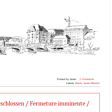
Posted by
Javier
1 Comments
Labels:
Basel
,
Javier Alberich
geschlossen / Fermeture imminente /