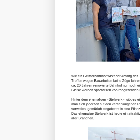
Wie ein Geisterbahnhof wirkt der Anfang des
Treffen wegen Bauarbeiten keine Züge fuhren
ca. 20 Jahren renovierte Bahnhof nur noch e
Gleise werden sporadisch von rangierenden G
Hinter dem ehemaligen «Stellwerk», gibt es e
man sich jederzeit auf den verschlungenen 
verweilen, gemütlich eingebettet in eine Pfla
Das ehemalige Stellwerk ist heute ein attrakt
aller Branchen.