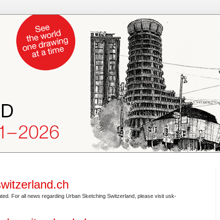
witzerland.ch
ted. For all news regarding Urban Sketching Switzerland, please visit usk-