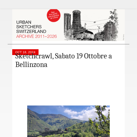
OCT 18, 2024
Sketchcrawl, Sabato 19 Ottobre a
Bellinzona