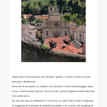
Siamo felici di annunciarvi che domani, sabato, ci sarà il nostro incontro
annuale a Bellinzona.
Secondo le previsioni, la mattina non pioverà e forse nel pomeriggio dopo
le tre ci sarà qualche goccia, ma non forte, quindi vogliamo essere fiduciosi
che andrà bene.
Ha piovuto tutta la settimana in Ticino per cui sarà molto umido e bagnato.
Vi suggeriamo di portare la sediolina portatile o un cuscino da camping se