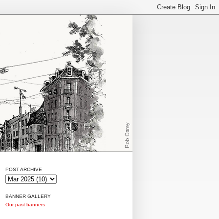
POST ARCHIVE
BANNER GALLERY
Our past banners