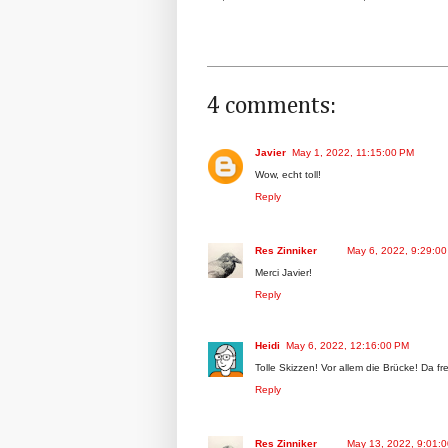
4 comments:
Javier
May 1, 2022, 11:15:00 PM
Wow, echt toll!
Reply
Res Zinniker
May 6, 2022, 9:29:0
Merci Javier!
Reply
Heidi
May 6, 2022, 12:16:00 PM
Tolle Skizzen! Vor allem die Brücke! Da f
Reply
Res Zinniker
May 13, 2022, 9:01: