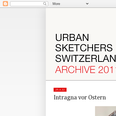
25.4.22
Intragna vor Ostern