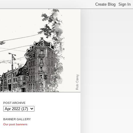
POST ARCHIVE
BANNER GALLERY
Our past banners