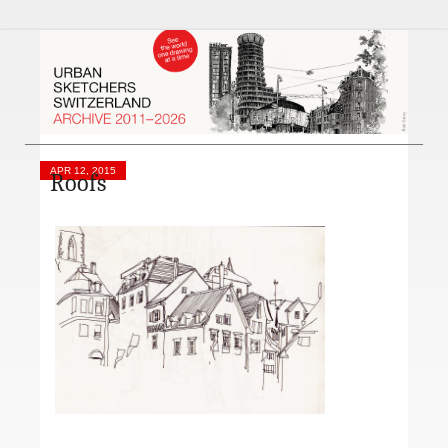
APR 12, 2015
Roofs