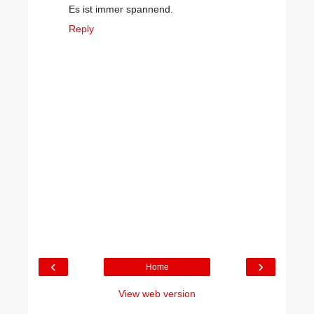
Es ist immer spannend.
Reply
‹
›
Home
View web version