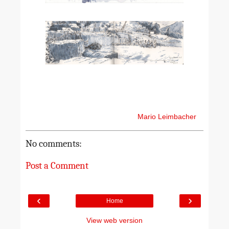
Mario Leimbacher
No comments:
Post a Comment
‹
›
Home
View web version