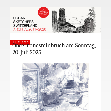
JUL 21, 2025
Onsernonesteinbruch am Sonntag,
20. Juli 2025